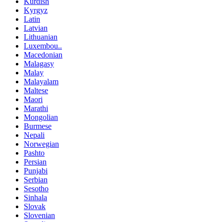
Kurdish
Kyrgyz
Latin
Latvian
Lithuanian
Luxembou..
Macedonian
Malagasy
Malay
Malayalam
Maltese
Maori
Marathi
Mongolian
Burmese
Nepali
Norwegian
Pashto
Persian
Punjabi
Serbian
Sesotho
Sinhala
Slovak
Slovenian