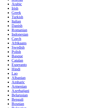
Arabic
Irish
Greek
Turkish
Italian
Danish
Romanian
Indonesian
Czech
Afrikaans
Swedish
Polish
Basque
Catalan
Esperanto
Hindi
Lao
Albanian
Amharic
Armenian
Azerbaijani
Belarusian
Bengali
Bosnian